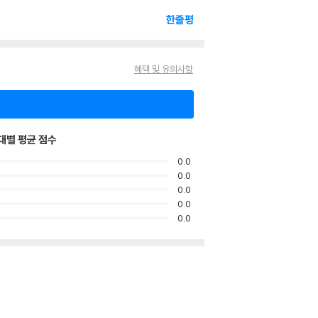
한줄평
혜택 및 유의사항
대별 평균 점수
0.0
0.0
0.0
0.0
0.0