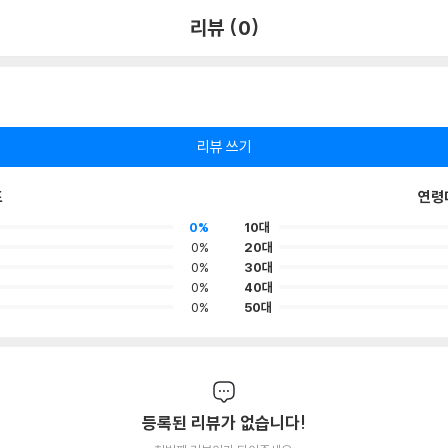
리뷰 (0)
리뷰 쓰기
포
연령
0%
10대
0%
20대
0%
30대
0%
40대
0%
50대
등록된 리뷰가 없습니다!