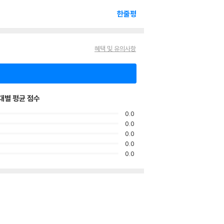
한줄평
혜택 및 유의사항
대별 평균 점수
0.0
0.0
0.0
0.0
0.0