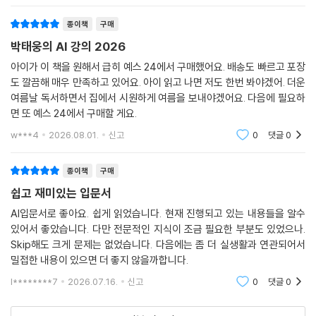
고 4한국의 경쟁력 5AI 정부와 공존-그럼 AI 강의
종이책
구매
박태웅의 AI 강의 2026
아이가 이 책을 원해서 급히 예스 24에서 구매했어요. 배송도 빠르고 포장
도 깔끔해 매우 만족하고 있어요. 아이 읽고 나면 저도 한번 봐야겠어. 더운
여름날 독서하면서 집에서 시원하게 여름을 보내야겠어요. 다음에 필요하
면 또 예스 24에서 구매할 게요.
w***4
2026.08.01.
신고
0
댓글
0
종이책
구매
쉽고 재미있는 입문서
AI입문서로 좋아요. 쉽게 읽었습니다. 현재 진행되고 있는 내용들을 알수
있어서 좋았습니다. 다만 전문적인 지식이 조금 필요한 부분도 있었으나.
Skip해도 크게 문제는 없었습니다. 다음에는 좀 더 실생활과 연관되어서
밀접한 내용이 있으면 더 좋지 않을까합니다.
l********7
2026.07.16.
신고
0
댓글
0