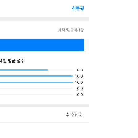
한줄평
혜택 및 유의사항
대별 평균 점수
8.0
10.0
10.0
0.0
0.0
추천순