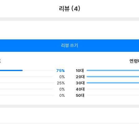
리뷰 (4)
리뷰 쓰기
포
연령
75%
10대
0%
20대
25%
30대
0%
40대
0%
50대