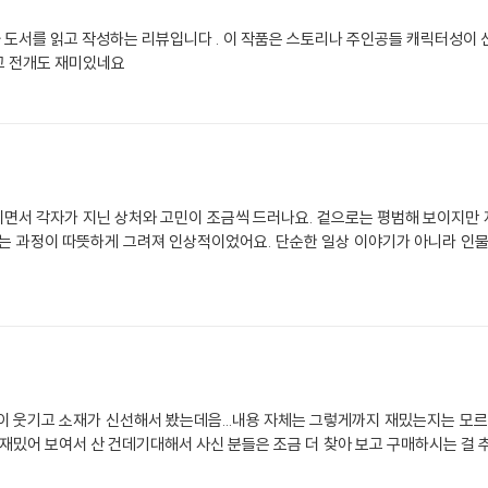
 도서를 읽고 작성하는 리뷰입니다 . 이 작품은 스토리나 주인공들 캐릭터성이 
고 전개도 재미있네요
면서 각자가 지닌 상처와 고민이 조금씩 드러나요. 겉으로는 평범해 보이지만
가는 과정이 따뜻하게 그려져 인상적이었어요. 단순한 일상 이야기가 아니라 인물
 웃기고 소재가 신선해서 봤는데음...내용 자체는 그렇게까지 재밌는지는 모르
 재밌어 보여서 산 건데기대해서 사신 분들은 조금 더 찾아 보고 구매하시는 걸