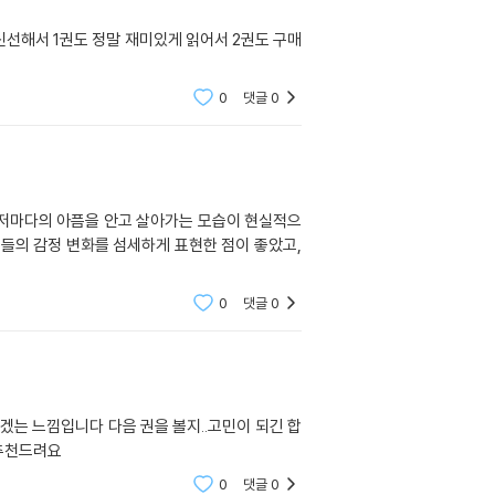
신선해서 1권도 정말 재미있게 읽어서 2권도 구매
0
댓글
0
 저마다의 아픔을 안고 살아가는 모습이 현실적으
들의 감정 변화를 섬세하게 표현한 점이 좋았고,
0
댓글
0
겠는 느낌입니다 다음 권을 볼지..고민이 되긴 합
 추천드려요
0
댓글
0