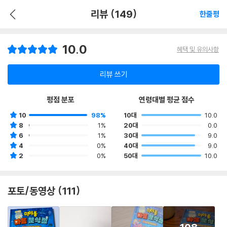
리뷰 (149)
한줄평
10.0
혜택 및 유의사항
리뷰 쓰기
평점 분포
연령대별 평균 점수
10
98%
10대
10.0
8
1%
20대
0.0
6
1%
30대
9.0
4
0%
40대
9.0
2
0%
50대
10.0
포토/동영상 (111)