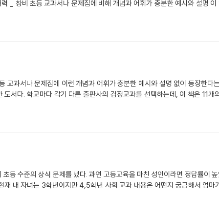
녀 그리고 교사에게 각각 다른 쓰
 도서다. 학교마다 각기 다른 출판사의 검정교과를 선택하는데, 이 책은 11개
수준의 상식 문제를 냈다. 과연 고등교육을 마친 성인이라면 정답률이 높았을까? 당연히 
 자녀는 3학년이지만 4,5학년 사회 교과 내용은 어떤지 궁금해서 엄마가 먼저 선행을 했다. '라