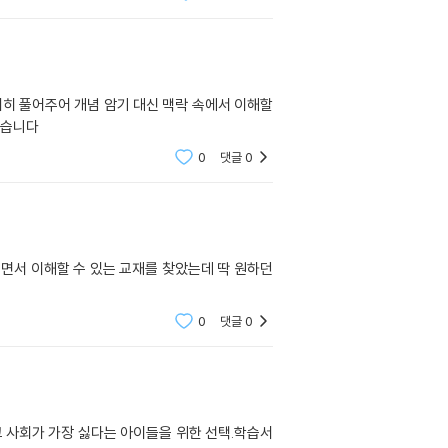
세히 풀어주어 개념 암기 대신 맥락 속에서 이해할
었습니다
0
댓글
0
면서 이해할 수 있는 교재를 찾았는데 딱 원하던
0
댓글
0