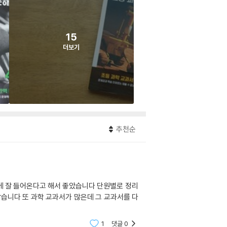
15
더보기
추천순
1
댓글
0