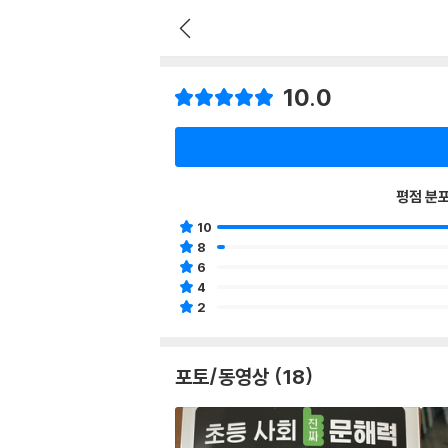
10.0
평점 분
10
8
6
4
2
포토/동영상 (18)