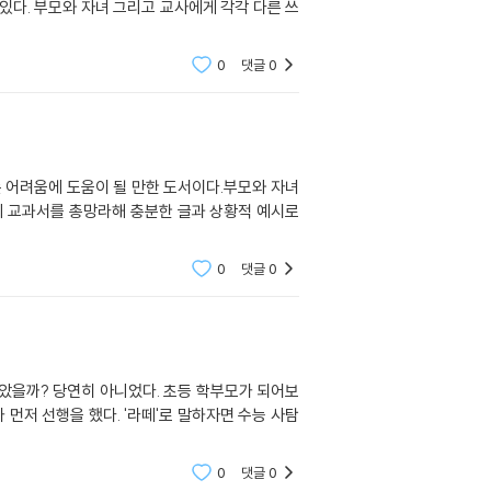
0
댓글
0
의 교과서를 총망라해 충분한 글과 상황적 예시로
0
댓글
0
아니었다. 초등 학부모가 되어보
떼'로 말하자면 수능 사탐
0
댓글
0