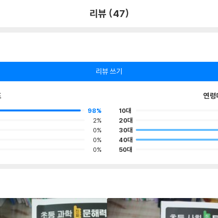
리뷰 (47)
리뷰 쓰기
포
연령
98%
10대
2%
20대
0%
30대
0%
40대
0%
50대