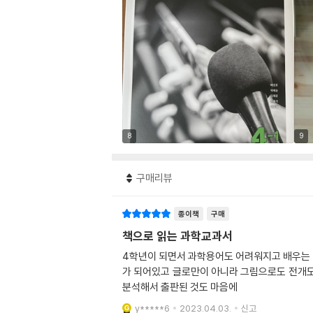
8
9
구매리뷰
종이책
구매
책으로 읽는 과학교과서
4학년이 되면서 과학용어도 어려워지고 배우는 단원도 낯설어하는 아이를 위해 구입했습니
가 되어있고 글로만이 아니라 그림으로도 전개도 구성으로 정리가 되어있어서 과학이라는 단원을 조금 쉽게 
분석해서 출판된 것도 마음에
y*****6
2023.04.03.
신고