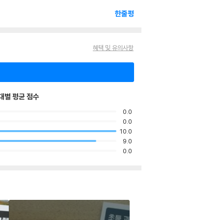
한줄평
혜택 및 유의사항
대별 평균 점수
0.0
0.0
10.0
9.0
0.0