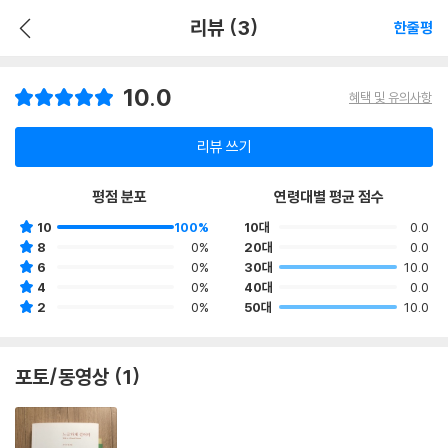
리뷰 (3)
한줄평
10.0
혜택 및 유의사항
리뷰 쓰기
평점 분포
연령대별 평균 점수
10
100%
10대
0.0
8
0%
20대
0.0
6
0%
30대
10.0
4
0%
40대
0.0
2
0%
50대
10.0
포토/동영상 (1)