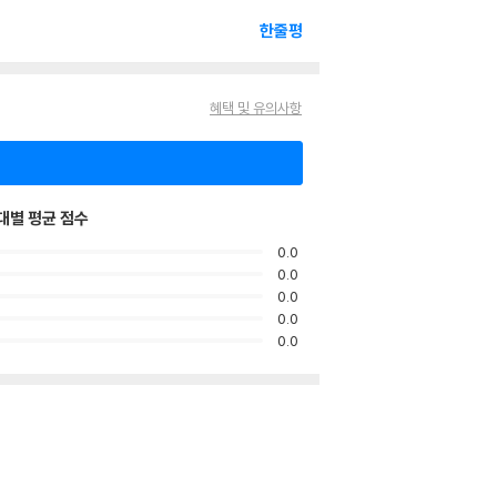
한줄평
혜택 및 유의사항
대별 평균 점수
0.0
0.0
0.0
0.0
0.0