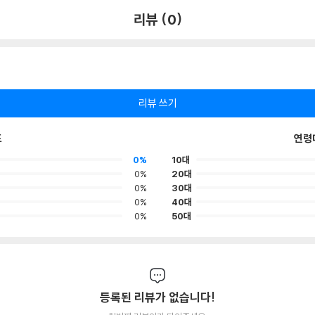
리뷰 (0)
리뷰 쓰기
포
연령
0%
10대
0%
20대
0%
30대
0%
40대
0%
50대
등록된 리뷰가 없습니다!