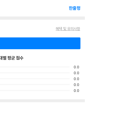
한줄평
혜택 및 유의사항
대별 평균 점수
0.0
0.0
0.0
0.0
0.0