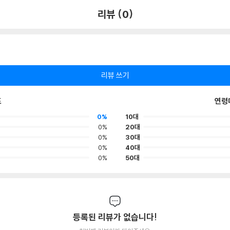
리뷰 (0)
리뷰 쓰기
포
연령
0%
10대
0%
20대
0%
30대
0%
40대
0%
50대
등록된 리뷰가 없습니다!