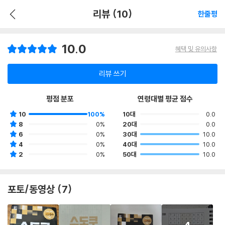
리뷰 (10)
한줄평
10.0
혜택 및 유의사항
리뷰 쓰기
평점 분포
연령대별 평균 점수
10
100%
10대
0.0
8
0%
20대
0.0
6
0%
30대
10.0
4
0%
40대
10.0
2
0%
50대
10.0
포토/동영상 (7)