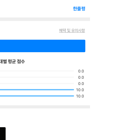
한줄평
혜택 및 유의사항
대별 평균 점수
0.0
0.0
0.0
10.0
10.0