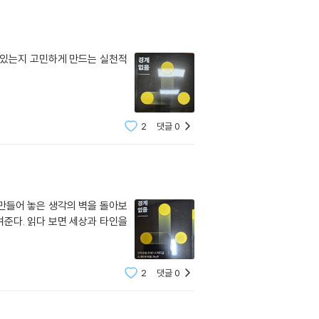
수 있는지 고민하게 만드는 실천적
2
댓글
0
 만들어 놓은 생각의 벽을 돌아보
여준다. 읽다 보면 세상과 타인을
2
댓글
0