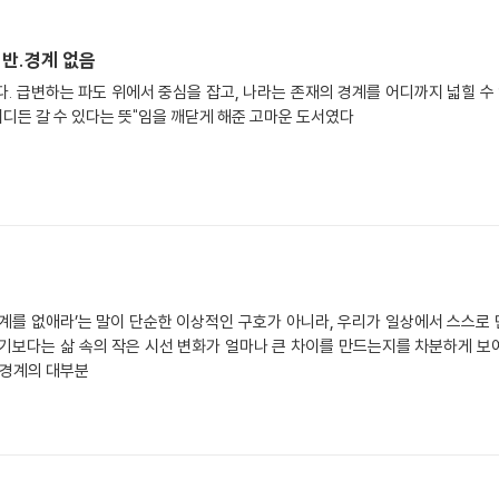
반.경계 없음
. 급변하는 파도 위에서 중심을 잡고, 나라는 존재의 경계를 어디까지 넓힐 
어디든 갈 수 있다는 뜻"임을 깨닫게 해준 고마운 도서였다
계를 없애라’는 말이 단순한 이상적인 구호가 아니라, 우리가 일상에서 스스로
기보다는 삶 속의 작은 시선 변화가 얼마나 큰 차이를 만드는지를 차분하게 보
 경계의 대부분