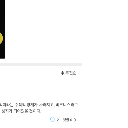
추천순
 조직이라는 수직적 경계가 사라지고, 비즈니스라고
본 성지가 되어있을 것이다.
2
댓글
0