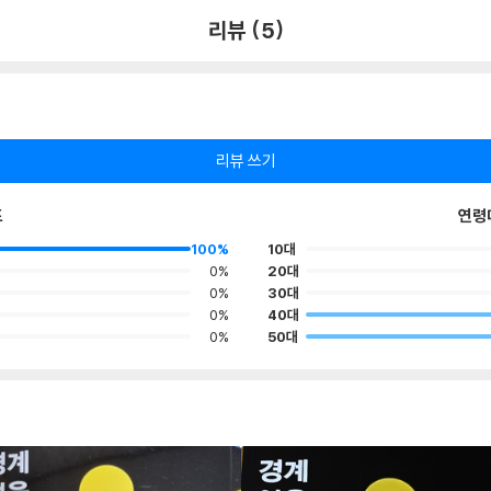
리뷰 (5)
리뷰 쓰기
포
연령
100%
10대
0%
20대
0%
30대
0%
40대
0%
50대