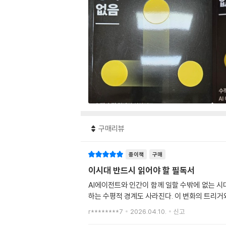
구매리뷰
종이책
구매
이시대 반드시 읽어야 할 필독서
AI에이전트와 인간이 함께 일할 수밖에 없는 시
하는 수평적 경계도 사라진다. 이 변화의 트리거
r********7
2026.04.10.
신고