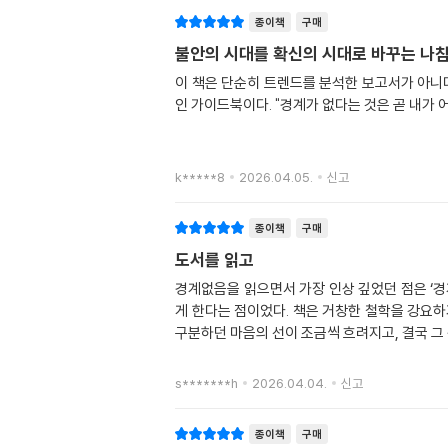
종이책
구매
불안의 시대를 확신의 시대로 바꾸는 나침
이 책은 단순히 트렌드를 분석한 보고서가 아니다
인 가이드북이다. "경계가 없다는 것은 곧 내가 
k*****8
2026.04.05.
신고
종이책
구매
도서를 읽고
경계없음을 읽으면서 가장 인상 깊었던 점은 ‘경
게 한다는 점이었다. 책은 거창한 철학을 강요하
구분하던 마음의 선이 조금씩 흐려지고, 결국 그
s*******h
2026.04.04.
신고
종이책
구매