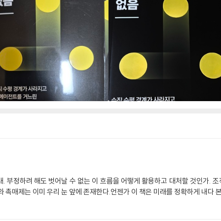
대. 부정하려 해도 벗어날 수 없는 이 흐름을 어떻게 활용하고 대처할 것인가.
와 촉매제는 이미 우리 눈 앞에 존재한다.언젠가 이 책은 미래를 정확하게 내다 