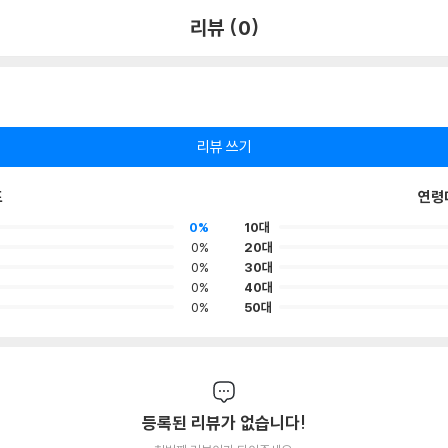
리뷰 (0)
리뷰 쓰기
포
연령
0%
10대
0%
20대
0%
30대
0%
40대
0%
50대
등록된 리뷰가 없습니다!