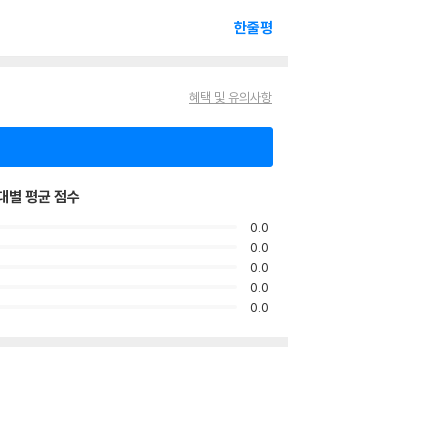
한줄평
혜택 및 유의사항
대별 평균 점수
0.0
0.0
0.0
0.0
0.0