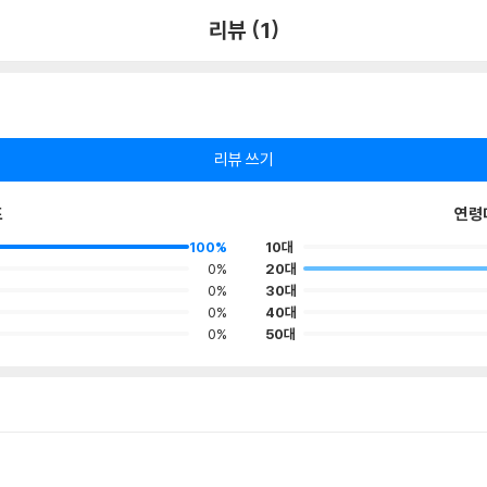
리뷰 (1)
리뷰 쓰기
포
연령
100%
10대
0%
20대
0%
30대
0%
40대
0%
50대