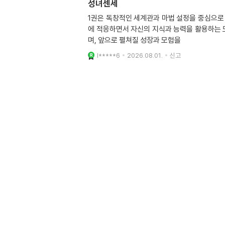
성녀센세
1권은 독창적인 세계관과 마법 설정을 중심으로
에 적응하면서 자신의 지식과 능력을 활용하는 
며, 앞으로 펼쳐질 성장과 모험을
l*****6
2026.08.01.
신고