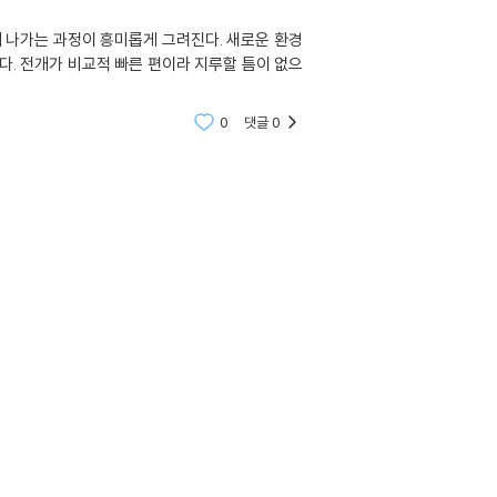
 나가는 과정이 흥미롭게 그려진다. 새로운 환경
. 전개가 비교적 빠른 편이라 지루할 틈이 없으
0
댓글
0