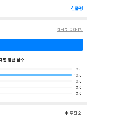
한줄평
혜택 및 유의사항
대별 평균 점수
0.0
10.0
0.0
0.0
0.0
추천순