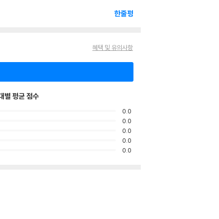
한줄평
혜택 및 유의사항
대별 평균 점수
0.0
0.0
0.0
0.0
0.0