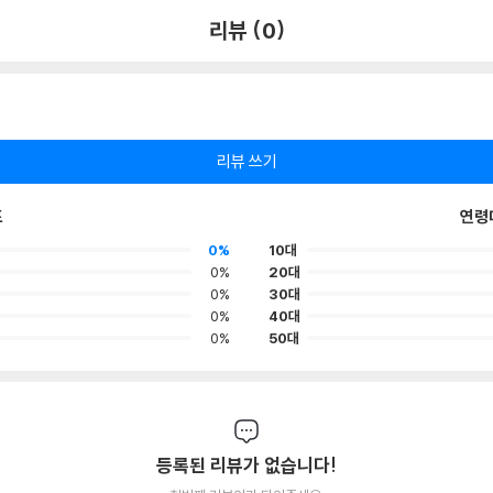
리뷰 (0)
리뷰 쓰기
포
연령
0%
10대
0%
20대
0%
30대
0%
40대
0%
50대
등록된 리뷰가 없습니다!