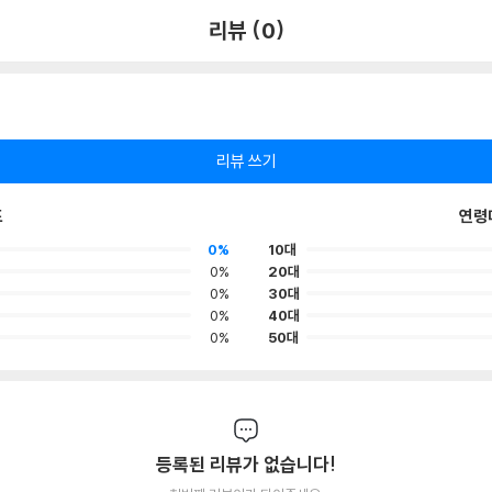
리뷰 (0)
리뷰 쓰기
포
연령
0%
10대
0%
20대
0%
30대
0%
40대
0%
50대
등록된 리뷰가 없습니다!