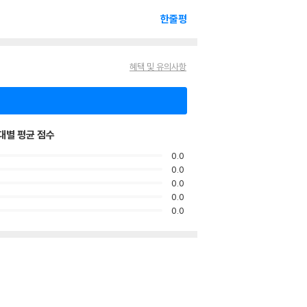
한줄평
혜택 및 유의사항
대별 평균 점수
0.0
0.0
0.0
0.0
0.0