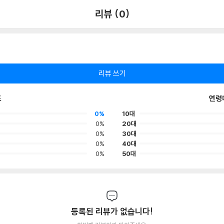
리뷰 (0)
리뷰 쓰기
포
연령
0%
10대
0%
20대
0%
30대
0%
40대
0%
50대
등록된 리뷰가 없습니다!