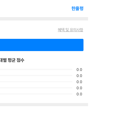
한줄평
혜택 및 유의사항
대별 평균 점수
0.0
0.0
0.0
0.0
0.0