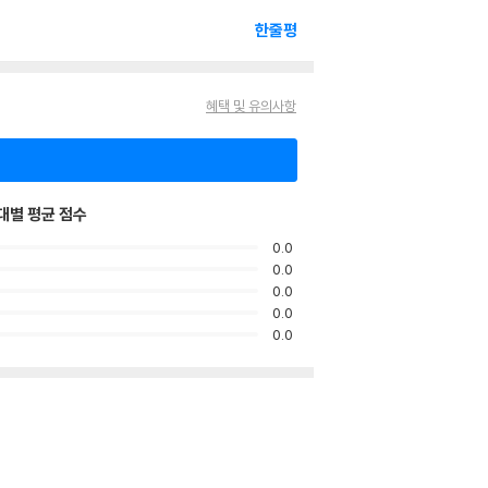
한줄평
혜택 및 유의사항
대별 평균 점수
0.0
0.0
0.0
0.0
0.0