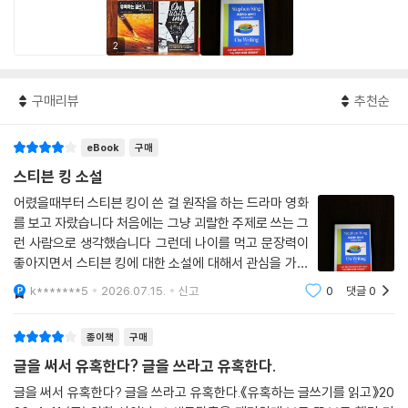
2
구매리뷰
추천순
eBook
구매
스티븐 킹 소설
어렸을때부터 스티븐 킹이 쓴 걸 원작을 하는 드라마 영화
를 보고 자랐습니다 처음에는 그냥 괴랄한 주제로 쓰는 그
런 사람으로 생각했습니다 그런데 나이를 먹고 문장력이
좋아지면서 스티븐 킹에 대한 소설에 대해서 관심을 가지
게 되었습니다 영화도 영화지만 환상특급이라고 80년대
k*******5
2026.07.15.
신고
0
댓글
0
미국 드라마가 있습니다 이 기발한 소재를 보면서 관심을
가지게 되었고 일단 우리나라 번역이 매우
종이책
구매
글을 써서 유혹한다? 글을 쓰라고 유혹한다.
글을 써서 유혹한다? 글을 쓰라고 유혹한다.《유혹하는 글쓰기를 읽고》20