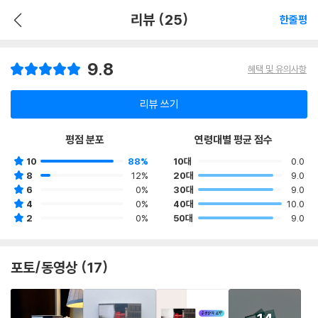
리뷰 (25)
한줄평
9.8
혜택 및 유의사항
리뷰 쓰기
평점 분포
연령대별 평균 점수
10
88%
10대
0.0
8
12%
20대
9.0
6
0%
30대
9.0
4
0%
40대
10.0
2
0%
50대
9.0
포토/동영상 (17)