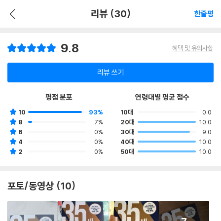
리뷰 (30)
한줄평
9.8
혜택 및 유의사항
리뷰 쓰기
평점 분포
연령대별 평균 점수
10
93%
10대
0.0
8
7%
20대
10.0
6
0%
30대
9.0
4
0%
40대
10.0
2
0%
50대
10.0
포토/동영상 (10)