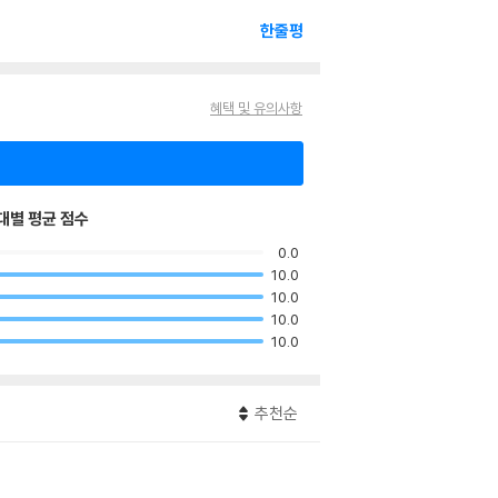
한줄평
혜택 및 유의사항
대별 평균 점수
0.0
10.0
10.0
10.0
10.0
추천순