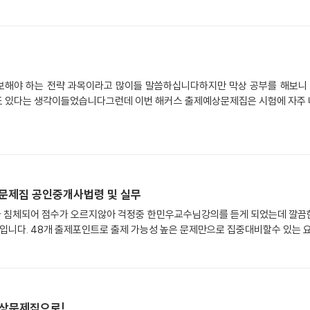
확보해야 하는 전략 과목이라고 많이들 말씀하십니다하지만 막상 공부를 해보니
도 있다는 생각이들었습니다그런데 이번 해커스 출제예상문제집은 시험에 자주 
 문제집 공인중개사법령 및 실무
가 침체되어 점수가 오르지않아 걱정중 한민우교수님강의를 듣게 되었는데 깔끔한
니다. 48개 출제포인트로 출제 가능성 높은 문제만으로 집중대비할수 있는 
예상문제집으로!