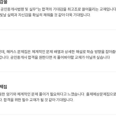
대감을
집 공인중개사법령 및 실무”는 합격의 기대감을 최고조로 끌어올리는 교재입니다
 빛날 실력과 자신감을 확실히 채워줄 것 같아 더욱 기대됩니다.
데, 해커스 문제집은 체계적인 문제 배열과 상세한 해설로 학습 방향을 잡아줍니
 갑니다. 공인중개사 합격을 원한다면 꼭 풀어봐야할 교재가 아닐까 싶습니다
문제집
꼼한 암기와 체계적인 문제 풀이가 필요하다고 느꼈습니다. 출제예상문제집으로
. 합격을 위한 필수 교재가 될 것 같아 기대됩니다.