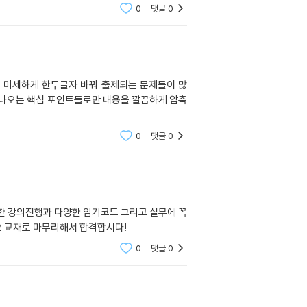
0
댓글
0
 미세하게 한두글자 바꿔 출제되는 문제들이 많
나오는 핵심 포인트들로만 내용을 깔끔하게 압축
0
댓글
0
 강의진행과 다양한 암기코드 그리고 실무에 꼭
요 교재로 마무리해서 합격합시다!
0
댓글
0