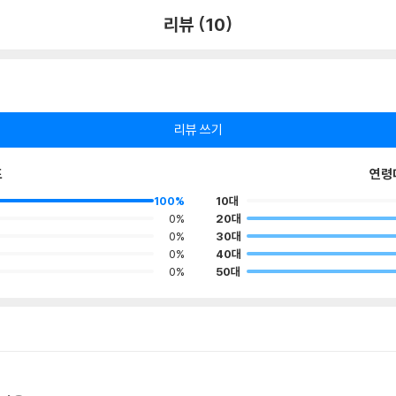
리뷰 (10)
리뷰 쓰기
포
연령
100%
10대
0%
20대
0%
30대
0%
40대
0%
50대