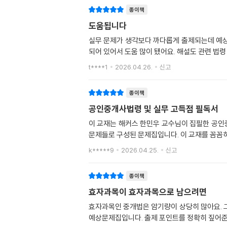
종이책
도움됩니다
실무 문제가 생각보다 까다롭게 출제되는데 예상
되어 있어서 도움 많이 됐어요. 해설도 관련 법
t****1
2026.04.26.
신고
종이책
공인중개사법령 및 실무 고득점 필독서
이 교재는 해커스 한민우 교수님이 집필한 공인
문제들로 구성된 문제집입니다. 이 교재를 꼼꼼
k*****9
2026.04.25.
신고
종이책
효자과목이 효자과목으로 남으려면
효자과목인 중개법은 암기량이 상당히 많아요. 
예상문제집입니다. 출제 포인트를 정확히 짚어준