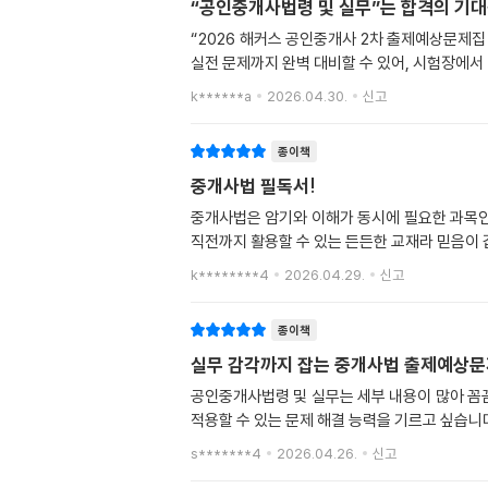
“공인중개사법령 및 실무”는 합격의 기
“2026 해커스 공인중개사 2차 출제예상문제
실전 문제까지 완벽 대비할 수 있어, 시험장에서
k******a
2026.04.30.
신고
종이책
중개사법 필독서!
중개사법은 암기와 이해가 동시에 필요한 과목인
직전까지 활용할 수 있는 든든한 교재라 믿음이
k********4
2026.04.29.
신고
종이책
실무 감각까지 잡는 중개사법 출제예상
공인중개사법령 및 실무는 세부 내용이 많아 꼼
적용할 수 있는 문제 해결 능력을 기르고 싶습니다
s*******4
2026.04.26.
신고