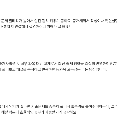
문제 퀄리티가 높아서 실전 감각 키우기 좋아요. 중개계약서 작성이나 확인설
령 조항까지 연결해서 설명해주니 이해가 잘 돼요!
중개사법령 및 실무 과목 대비 교재로서 최신 출제 경향을 충실히 반영하여 57
히 풀어보고 해설을 분석하고 반복하면 동과목 고득점은 따논 당상입니다.
그래서 암기가 끝나면 기출문제를 충분히 풀어서 흡수력을 높여줘야하는데, 그러
 해설 덕분에 효율적인 공부가 가능할거라 생각해요.