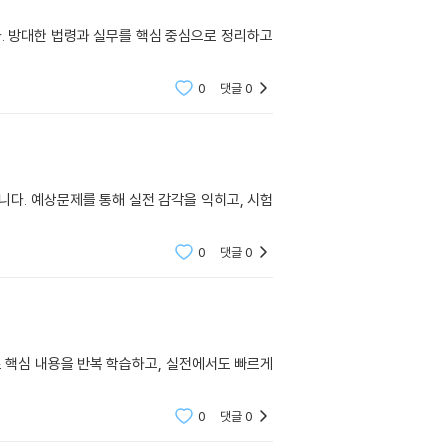
. 방대한 법령과 실무를 핵심 중심으로 정리하고
0
댓글
0
다. 예상문제를 통해 실전 감각을 익히고, 시험
0
댓글
0
 핵심 내용을 반복 학습하고, 실전에서도 빠르게
0
댓글
0