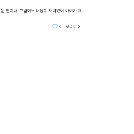
꺼운 편이다. 그럼에도 내용이 재미있어 아이가 재
0
댓글
0