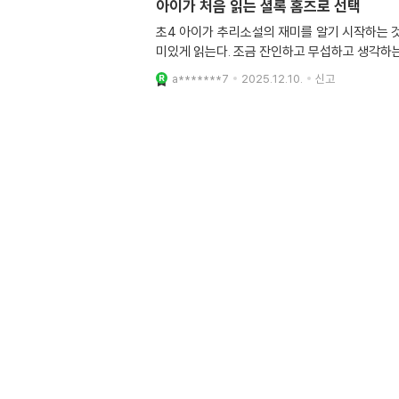
아이가 처음 읽는 셜록 홈즈로 선택
초4 아이가 추리소설의 재미를 알기 시작하는 것
미있게 읽는다. 조금 잔인하고 무섭하고 생각하
a*******7
2025.12.10.
신고