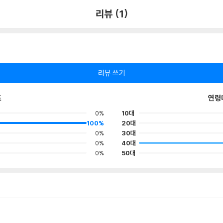
리뷰 (1)
리뷰 쓰기
포
연령
0%
10대
100%
20대
0%
30대
0%
40대
0%
50대