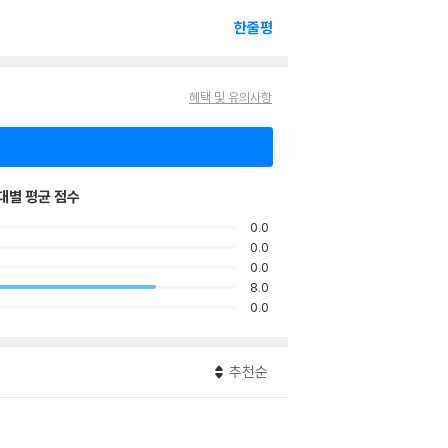
한줄평
혜택 및 유의사항
대별 평균 점수
0.0
0.0
0.0
8.0
0.0
추천순