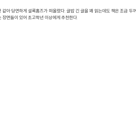
 같아 당연하게 셜록홈즈가 떠올랐다. 글밥 긴 글을 꽤 읽는데도 책은 조금 두
는 장면들이 있어 초고학년 이상에게 추천한다.