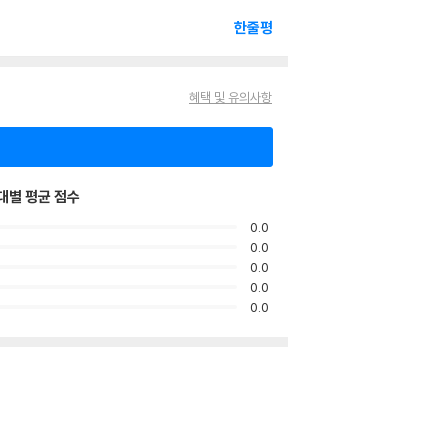
한줄평
혜택 및 유의사항
대별 평균 점수
0.0
0.0
0.0
0.0
0.0