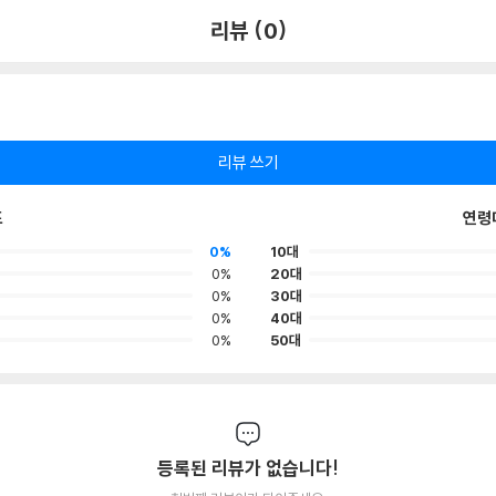
리뷰 (0)
리뷰 쓰기
포
연령
0%
10대
0%
20대
0%
30대
0%
40대
0%
50대
등록된 리뷰가 없습니다!