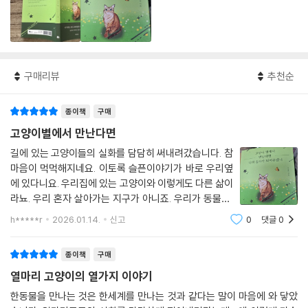
구매리뷰
추천순
종이책
구매
고양이별에서 만난다면
길에 있는 고양이들의 실화를 담담히 써내려갔습니다. 참
마음이 먹먹해지네요. 이토록 슬픈이야기가 바로 우리옆
에 있다니요. 우리집에 있는 고양이와 이렇게도 다른 삶이
라뇨. 우리 혼자 살아가는 지구가 아니죠. 우리가 동물을,
식물을, 자연을 지켜야겠습니다.
h*****r
2026.01.14.
신고
0
댓글
0
종이책
구매
열마리 고양이의 열가지 이야기
한동물을 만나는 것은 한세계를 만나는 것과 같다는 말이 마음에 와 닿았