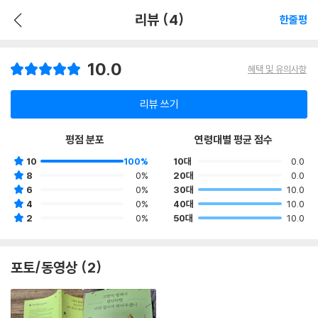
리뷰 (4)
한줄평
10.0
혜택 및 유의사항
리뷰 쓰기
평점 분포
연령대별 평균 점수
10
100%
10대
0.0
8
0%
20대
0.0
6
0%
30대
10.0
4
0%
40대
10.0
2
0%
50대
10.0
포토/동영상 (2)