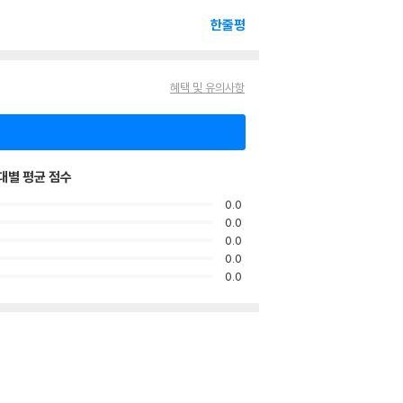
한줄평
혜택 및 유의사항
대별 평균 점수
0.0
0.0
0.0
0.0
0.0