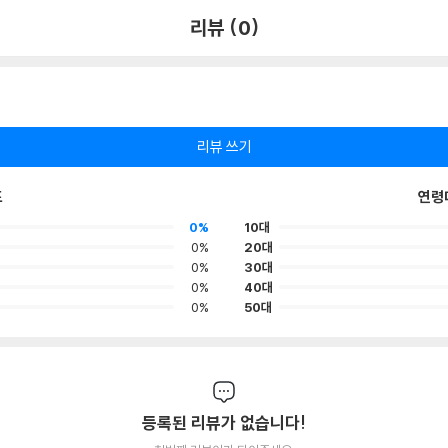
리뷰 (0)
리뷰 쓰기
포
연령
0%
10대
0%
20대
0%
30대
0%
40대
0%
50대
등록된 리뷰가 없습니다!