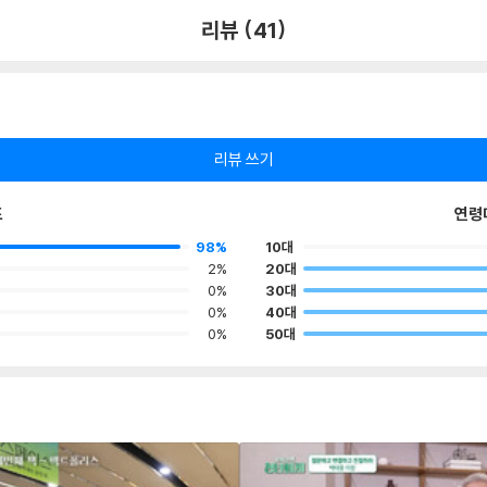
리뷰 (41)
리뷰 쓰기
포
연령
98%
10대
2%
20대
0%
30대
0%
40대
0%
50대