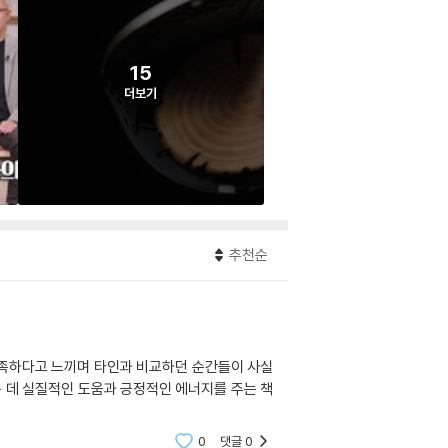
15
더보기
추천순
부족하다고 느끼며 타인과 비교하던 순간들이 사실
는 데 실질적인 도움과 긍정적인 에너지를 주는 책
0
댓글
0