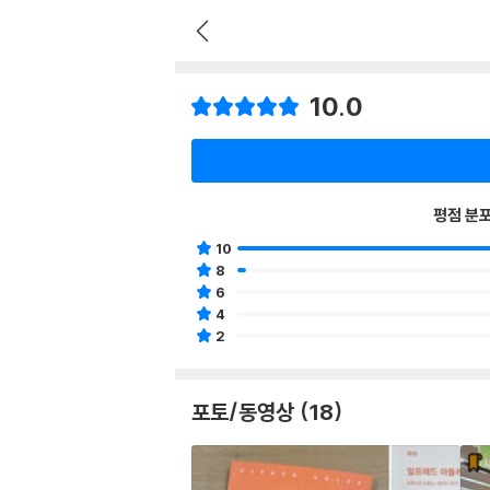
10.0
평점 분
10
8
6
4
2
포토/동영상 (18)