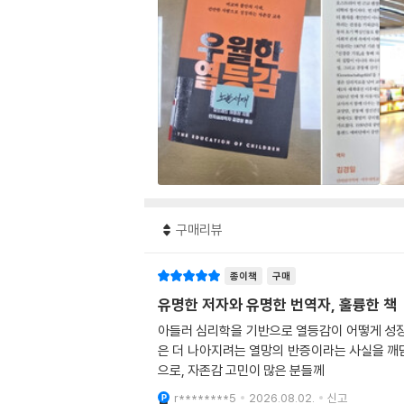
구매리뷰
종이책
구매
유명한 저자와 유명한 번역자, 훌륭한 책
아들러 심리학을 기반으로 열등감이 어떻게 성장
은 더 나아지려는 열망의 반증이라는 사실을 깨닫
으로, 자존감 고민이 많은 분들께
r********5
2026.08.02.
신고