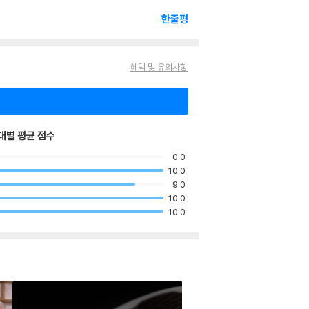
한줄평
혜택 및 유의사항
대별 평균 점수
0.0
10.0
9.0
10.0
10.0