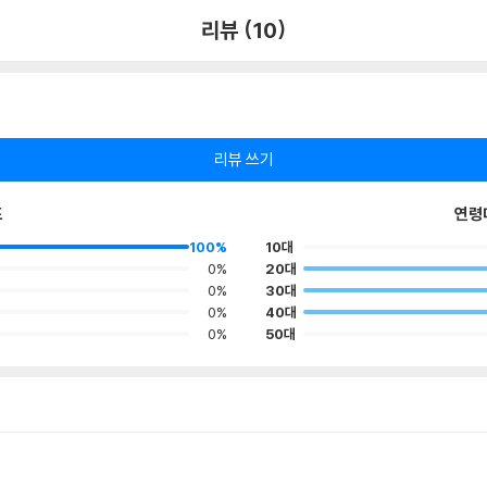
리뷰 (10)
리뷰 쓰기
포
연령
100%
10대
0%
20대
0%
30대
0%
40대
0%
50대