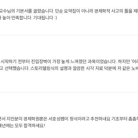
교수님의 기본서를 골랐습니다. 단순 요약집이 아니라 경제학적 사고의 틀을 제
 높아 만족합니다. 기대됩니다 :)
 시작하기 전부터 진입장벽이 가장 높게 느껴졌던 과목이었습니다. 하지만 '
안고 선택했습니다. 스토리텔링식의 설명과 깔끔한 시각 자료 덕분에 저 같은 노
하면서 지인분이 경제학원론은 서호성쌤이 정석이라고 추천하네요 기초부터 촘촘하
내년에는 모두 합격하세요!