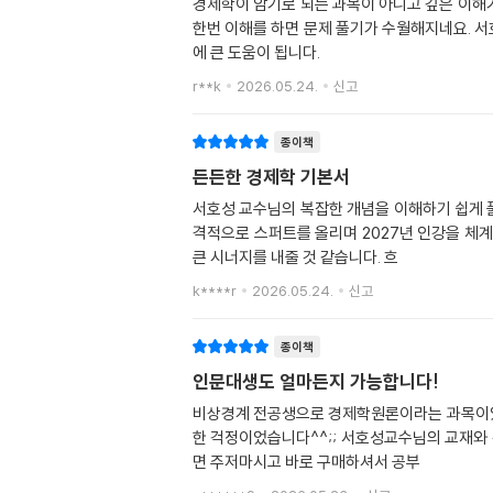
경제학이 암기로 되는 과목이 아니고 깊은 이해
한번 이해를 하면 문제 풀기가 수월해지네요. 
에 큰 도움이 됩니다.
r**k
2026.05.24.
신고
종이책
든든한 경제학 기본서
서호성 교수님의 복잡한 개념을 이해하기 쉽게 풀
격적으로 스퍼트를 올리며 2027년 인강을 체
큰 시너지를 내줄 것 같습니다. 흐
k****r
2026.05.24.
신고
종이책
인문대생도 얼마든지 가능합니다!
비상경계 전공생으로 경제학원론이라는 과목이있어
한 걱정이었습니다^^;; 서호성교수님의 교재와
면 주저마시고 바로 구매하셔서 공부