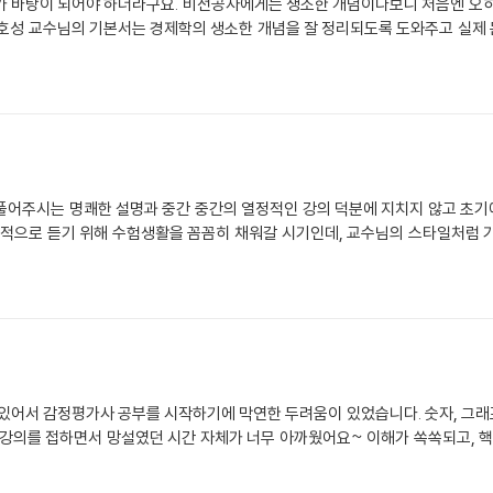
가 바탕이 되어야 하더라구요. 비전공자에게는 생소한 개념이다보니 처음엔 오히
서호성 교수님의 기본서는 경제학의 생소한 개념을 잘 정리되도록 도와주고 실제
어주시는 명쾌한 설명과 중간 중간의 열정적인 강의 덕분에 지치지 않고 초기에
계적으로 듣기 위해 수험생활을 꼼꼼히 채워갈 시기인데, 교수님의 스타일처럼 
서 감정평가사 공부를 시작하기에 막연한 두려움이 있었습니다. 숫자, 그래프
 강의를 접하면서 망설였던 시간 자체가 너무 아까웠어요~ 이해가 쏙쏙되고, 핵