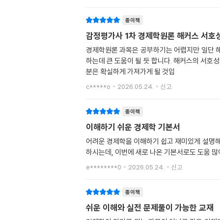
종이책
감정평가사 1차 경제학원론 해커스 서호
경제학원론 과목은 공부하기는 어렵지만 일단 해
하는데 큰 도움이 될 듯 합니다. 해커스의 서호
분은 확실하게 가져가게 될 것입
c*****o
2026.05.24.
신고
종이책
이해하기 쉬운 경제학 기본서
어려운 경제학을 이해하기 쉽고 재미있게 설명해
하시는데, 이번에 새로 나온 기본서로도 도움 많
e********0
2026.05.24.
신고
종이책
쉬운 이해와 실전 문제풀이 가능한 교재