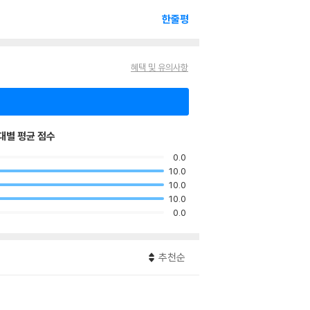
한줄평
혜택 및 유의사항
대별 평균 점수
0.0
10.0
10.0
10.0
0.0
추천순