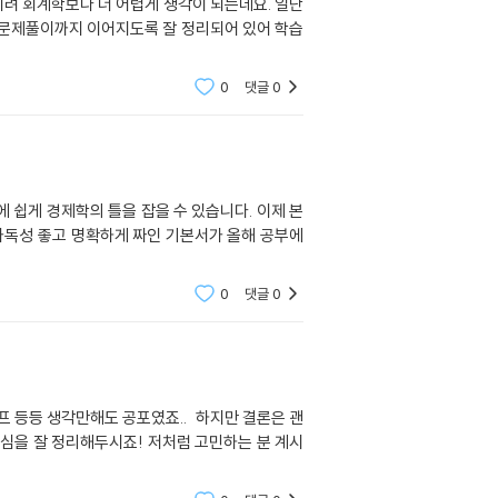
려 회계학보다 더 어렵게 생각이 되는데요. 일단
 문제풀이까지 이어지도록 잘 정리되어 있어 학습
0
댓글
0
 쉽게 경제학의 틀을 잡을 수 있습니다. 이제 본
가독성 좋고 명확하게 짜인 기본서가 올해 공부에
0
댓글
0
 등등 생각만해도 공포였죠.. 하지만 결론은 괜
심을 잘 정리해두시죠! 저처럼 고민하는 분 계시