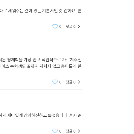
대로 세워주는 깊이 있는 기본서인 것 같아요! 혼
0
댓글
0
어려운 경제학을 가장 쉽고 직관적으로 가르쳐주신
베이스 수험생도 끝까지 지치지 않고 흥미롭게 완
0
댓글
0
게 재미있게 강의하신하고 들었습니다. 혼자 준
0
댓글
0