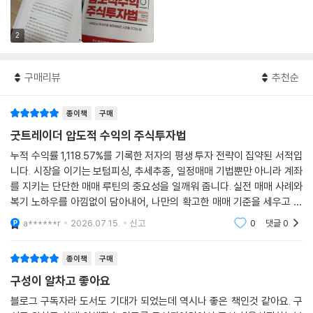
2
구매리뷰
추천순
종이책
구매
굿트레이더 압도적 수익의 주식투자법
누적 수익률 1,118.57%를 기록한 저자의 평생 투자 전략이 집약된 서적입
니다. 시장을 이기는 보텀피싱, 추세추종, 일정매매 기법뿐만 아니라 계좌
를 지키는 단단한 매매 루틴의 중요성을 일깨워 줍니다. 실전 매매 사례와
복기 노하우를 아낌없이 담아내어, 나만의 확고한 매매 기준을 세우고 압
도적인 수익을 내고 싶은 투자자분들께 적극 추천합니다.
a******r
2026.07.15.
신고
0
댓글
0
종이책
구매
구성이 알차고 좋아요
블로그 구독자라 도서도 기대가 되었는데 역시나 좋은 책인것 같아요. 구