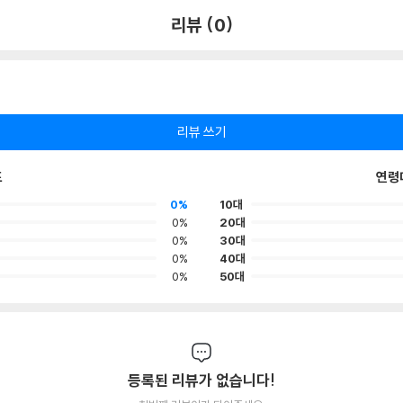
리뷰 (0)
리뷰 쓰기
포
연령
0%
10대
0%
20대
0%
30대
0%
40대
0%
50대
등록된 리뷰가 없습니다!