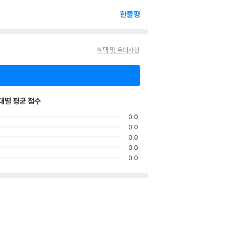
한줄평
혜택 및 유의사항
대별 평균 점수
0.0
0.0
0.0
0.0
0.0