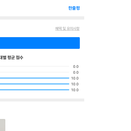
한줄평
혜택 및 유의사항
대별 평균 점수
0.0
0.0
10.0
10.0
10.0