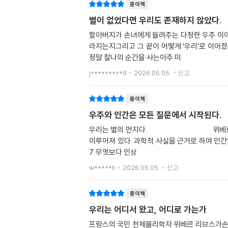
종이책
별이 없었다면 우리도 존재하지 않았다.
할아버지가 손녀에게 들려주는 다정한 우주 이
라지는지그리고 그 끝이 어떻게 ‘우리’로 이어
정말 찰나의 순간을 사는아주 미
j*********9
2026.05.05.
신고
종이책
우주와 인간은 모든 질문에서 시작된다.
우리는 별의 먼지다. 위베르 리브스 지음
이루어져 있다. 과학적 사실을 근거로 하여 인간
7 무엇보다 인상
w*****h
2026.05.05.
신고
종이책
우리는 어디서 왔고, 어디로 가는가
프랑스의 국민 천체물리학자 위베르 리브스가손