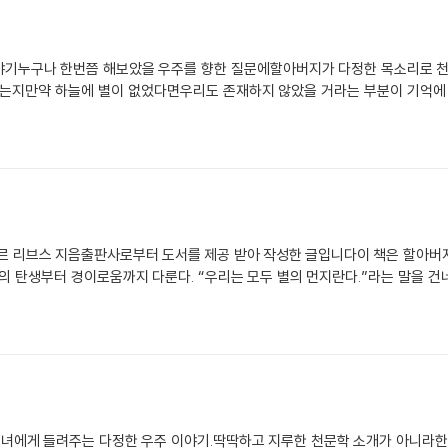
야기누구나 한번쯤 해보았을 우주를 향한 질문에할아버지가 다정한 목소리로 천천
졌는지만약 하늘에 별이 없었다면우리도 존재하지 않았을 거라는 부분이 기억에 
출판사로부터 도서를 제공 받아 작성한 글입니다이 책은 할아버지와 
의 탄생부터 경이로움까지 다룬다. “우리는 모두 별의 먼지란다.”라는 말을 건
녀에게 들려주는 다정한 우주 이야기.딱딱하고 지루한 천문학 소개가 아니라