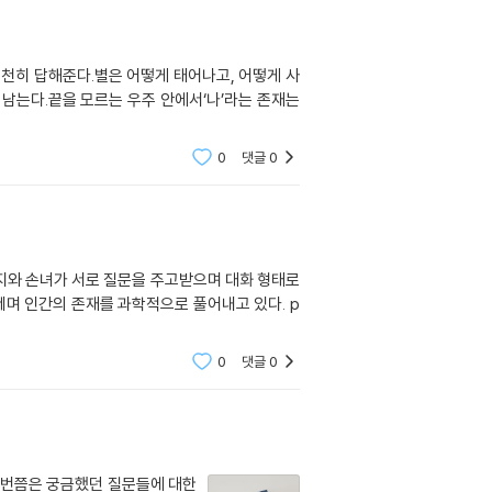
히 답해준다.별은 어떻게 태어나고, 어떻게 사
남는다.끝을 모르는 우주 안에서‘나’라는 존재는
0
댓글
0
손녀가 서로 질문을 주고받으며 대화 형태로
네며 인간의 존재를 과학적으로 풀어내고 있다. p
0
댓글
0
한번쯤은 궁금했던 질문들에 대한