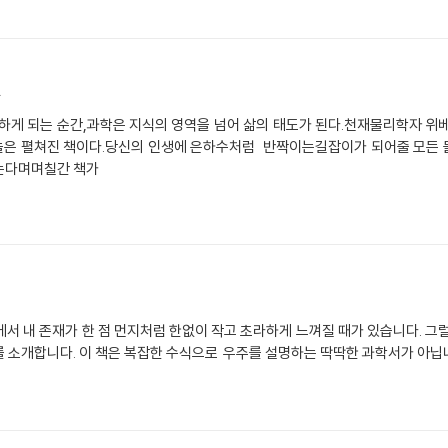
^
하게 되는 순간,과학은 지식의 영역을 넘어 삶의 태도가 된다.천재물리학자 위
하늘은 펼쳐진 책이다.당신의 인생에 은하수처럼 반짝이는길잡이가 되어줄 모든 
읽는다며며칠간 책가
서 내 존재가 한 점 먼지처럼 한없이 작고 초라하게 느껴질 때가 있습니다. 그
 소개합니다. 이 책은 복잡한 수식으로 우주를 설명하는 딱딱한 과학서가 아닙