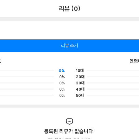
리뷰 (0)
리뷰 쓰기
포
연령
0%
10대
0%
20대
0%
30대
0%
40대
0%
50대
등록된 리뷰가 없습니다!