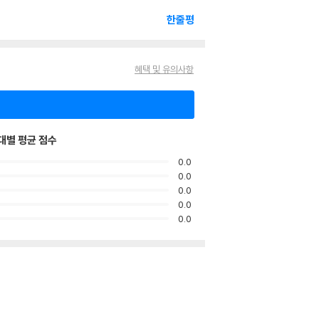
한줄평
혜택 및 유의사항
대별 평균 점수
0.0
0.0
0.0
0.0
0.0