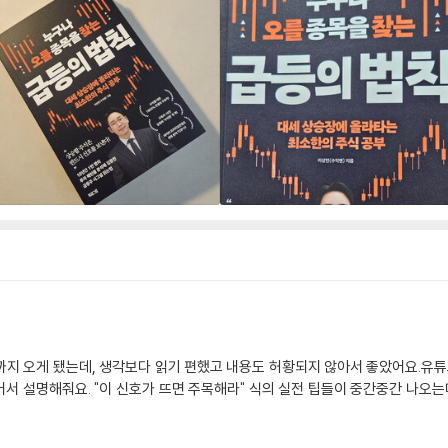
지 오게 됐는데, 생각보다 읽기 편했고 내용도 허황되지 않아서 좋았어요.유튜
풀어서 설명해줘요. "이 신호가 뜨면 주목해라" 식의 실전 팁들이 중간중간 나오는