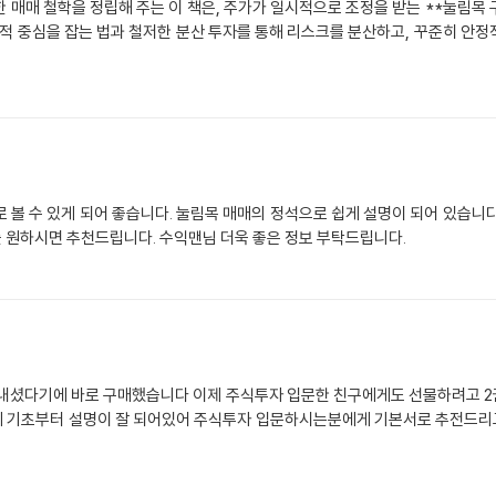
 매매 철학을 정립해 주는 이 책은, 주가가 일시적으로 조정을 받는 **눌림목
리적 중심을 잡는 법과 철저한 분산 투자를 통해 리스크를 분산하고, 꾸준히 안
 볼 수 있게 되어 좋습니다. 눌림목 매매의 정석으로 쉽게 설명이 되어 있습니
 원하시면 추천드립니다. 수익맨님 더욱 좋은 정보 부탁드립니다.
내셨다기에 바로 구매했습니다 이제 주식투자 입문한 친구에게도 선물하려고 2
게 기초부터 설명이 잘 되어있어 주식투자 입문하시는분에게 기본서로 추전드리