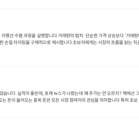
과 이평선 수렴 과정을 설명합니다.거래량의 법칙: 단순한 가격 상승보다 '거래량의
 위한 손절 타이밍을 구체적으로 제시합니다.초보자에게는 시장의 흐름을 읽는 직
었습니다. 실적이 좋은데, 호재 뉴스가 나왔는데 왜 주가는 안 오르지? 책에선 
오는 돈이 들어오는 종목 돈은 모든 시장 참여자의 관심을 의미합니다 특히 초보