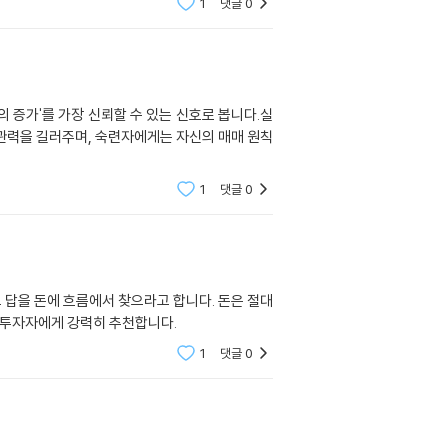
1
댓글
0
 증가'를 가장 신뢰할 수 있는 신호로 봅니다.실
관력을 길러주며, 숙련자에게는 자신의 매매 원칙
1
댓글
0
그 답을 돈에 흐름에서 찾으라고 합니다. 돈은 절대
 투자자에게 강력히 추천합니다.
1
댓글
0