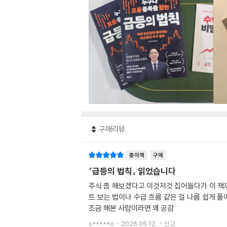
구매리뷰
종이책
구매
『급등의 법칙』 읽었습니다
주식 좀 해보겠다고 이것저것 집어들다가 이 책까
트 보는 법이나 수급 흐름 같은 걸 나름 쉽게 
조금 해본 사람이라면 꽤 공감
s*****o
2026.05.12.
신고