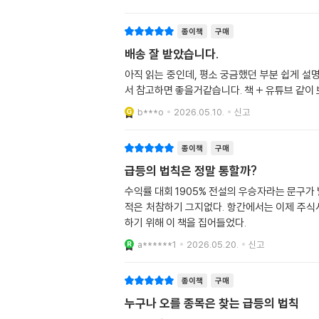
종이책
구매
배송 잘 받았습니다.
아직 읽는 중인데, 평소 궁금했던 부분 쉽게 설
서 참고하면 좋을거같습니다. 책 + 유튜브 같이
b***o
2026.05.10.
신고
종이책
구매
급등의 법칙은 정말 통할까?
수익률 대회 1905% 전설의 우승자라는 문구가
적은 처참하기 그지없다. 항간에서는 이제 주식
하기 위해 이 책을 집어들었다.
a******1
2026.05.20.
신고
종이책
구매
누구나 오를 종목은 찾는 급등의 법칙