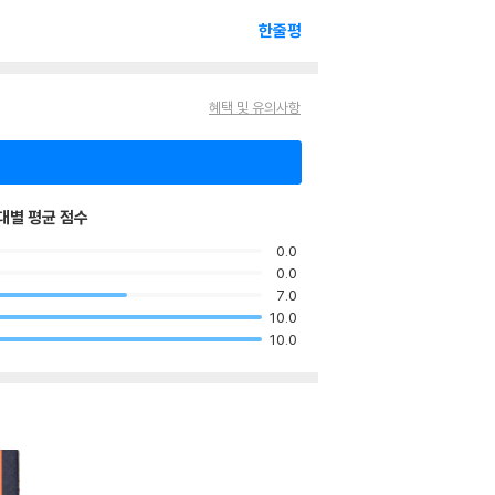
한줄평
혜택 및 유의사항
대별 평균 점수
0.0
0.0
7.0
10.0
10.0