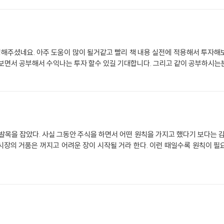
명해주셨네요. 아주 도움이 많이 될거같고 빨리 책 내용 실전에 적용해서 투자
 보면서 공부해서 수익나는 투자 할수 있길 기대합니다. 그리고 같이 공부하시
 발목을 잡았다. 사실 그동안 주식을 하면서 어떤 원칙을 가지고 했다기 보다는 감
시장의 거품은 꺼지고 어려운 장이 시작될 거라 한다. 이런 때일수록 원칙이 필