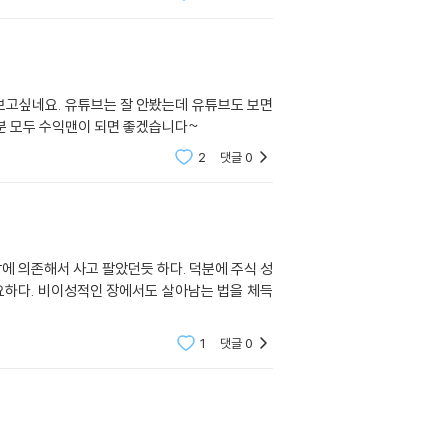
해보고싶네요. 유튜브는 잘 안봤는데 유튜브도 보면
는분 모두 수익맨이 되면 좋겠습니다~
2
댓글
0
에 의존해서 사고 팔았던듯 하다. 덕분에 주식 성
요하다. 비이성적인 장에서도 살아남는 법을 체득
1
댓글
0