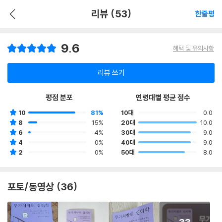
리뷰 (53)
한줄평
9.6
혜택 및 유의사항
리뷰 쓰기
평점 분포
연령대별 평균 점수
10
81%
10대
0.0
8
15%
20대
10.0
6
4%
30대
9.0
4
0%
40대
9.0
2
0%
50대
8.0
포토/동영상 (36)