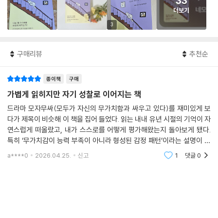
33
더보기
3
구매리뷰
추천순
종이책
구매
가볍게 읽히지만 자기 성찰로 이어지는 책
드라마 모자무싸(모두가 자신의 무가치함과 싸우고 있다)를 재미있게 보
다가 제목이 비슷해 이 책을 집어 들었다. 읽는 내내 유년 시절의 기억이 자
연스럽게 떠올랐고, 내가 스스로를 어떻게 평가해왔는지 돌아보게 됐다.
특히 ‘무가치감이 능력 부족이 아니라 형성된 감정 패턴’이라는 설명이 인
상적이었다. 전반적으로 내용이 직관적이고 문장이 간결해 읽기 좋았다.
a****0
2026.04.25.
신고
1
댓글
0