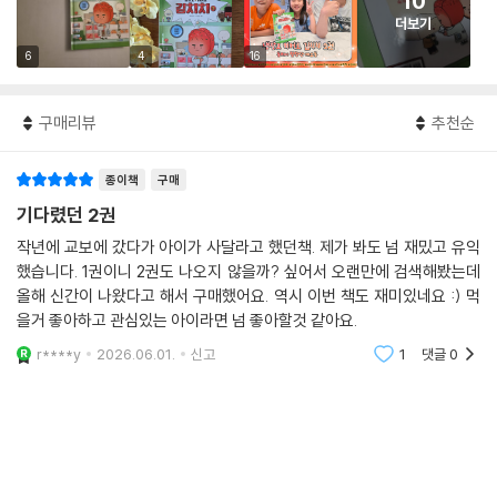
10
더보기
6
4
16
구매리뷰
추천순
종이책
구매
기다렸던 2권
작년에 교보에 갔다가 아이가 사달라고 했던책. 제가 봐도 넘 재밌고 유익
했습니다. 1권이니 2권도 나오지 않을까? 싶어서 오랜만에 검색해봤는데
올해 신간이 나왔다고 해서 구매했어요. 역시 이번 책도 재미있네요 :) 먹
을거 좋아하고 관심있는 아이라면 넘 좋아할것 같아요.
r****y
2026.06.01.
신고
1
댓글
0