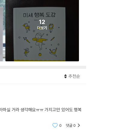
12
더보기
추천순
좋아하실 거라 생각해요ㅠㅠ 가지고만 있어도 행복
0
댓글
0