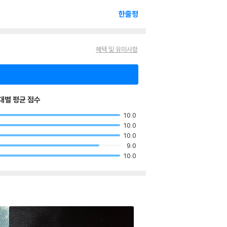
한줄평
혜택 및 유의사항
대별 평균 점수
10.0
10.0
10.0
9.0
10.0