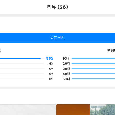
리뷰 (26)
리뷰 쓰기
포
연령
96%
10대
4%
20대
0%
30대
0%
40대
0%
50대