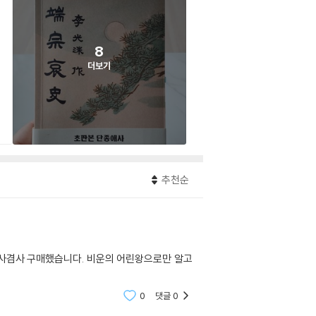
8
더보기
추천순
겸사겸사 구매했습니다. 비운의 어린왕으로만 알고
0
댓글
0