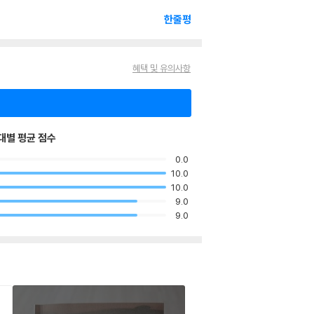
한줄평
혜택 및 유의사항
대별 평균 점수
0.0
10.0
10.0
9.0
9.0