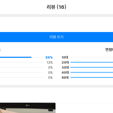
리뷰 (16)
리뷰 쓰기
포
연령
88%
10대
12%
20대
0%
30대
0%
40대
0%
50대