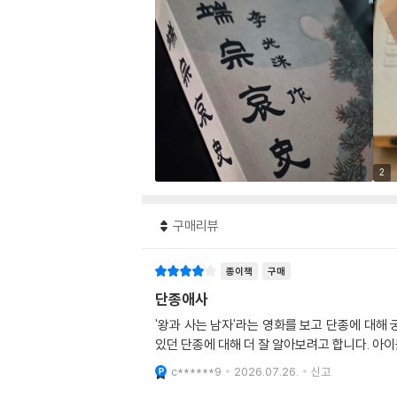
2
구매리뷰
종이책
구매
단종애사
'왕과 사는 남자'라는 영화를 보고 단종에 대
있던 단종에 대해 더 잘 알아보려고 합니다. 아
c******9
2026.07.26.
신고