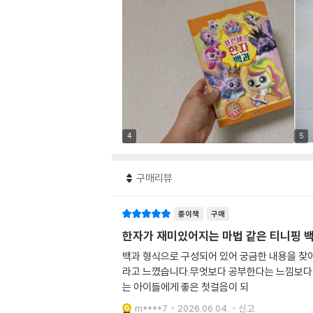
4
5
구매리뷰
종이책
구매
한자가 재미있어지는 마법 같은 티니핑 
백과 형식으로 구성되어 있어 궁금한 내용을 찾
라고 느꼈습니다.무엇보다 공부한다는 느낌보다 
는 아이들에게 좋은 첫걸음이 되
m****7
2026.06.04.
신고