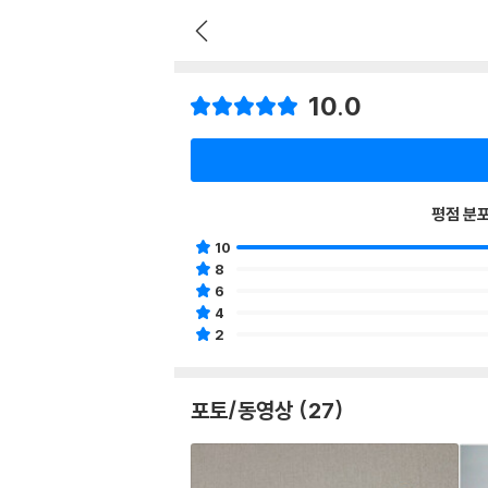
10.0
평점 분
10
8
6
4
2
포토/동영상 (27)