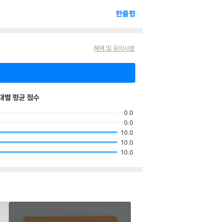
한줄평
혜택 및 유의사항
대별 평균 점수
0.0
0.0
10.0
10.0
10.0