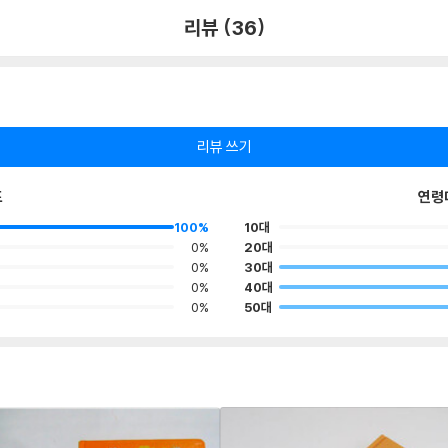
리뷰 (36)
리뷰 쓰기
포
연령
100%
10대
0%
20대
0%
30대
0%
40대
0%
50대