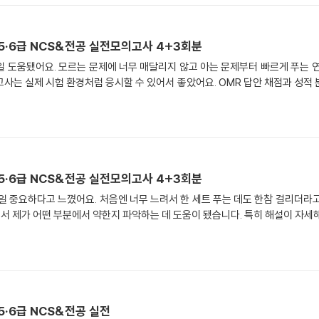
5·6급 NCS&전공 실전모의고사 4+3회분
 도움됐어요. 모르는 문제에 너무 매달리지 않고 아는 문제부터 빠르게 푸는 
사는 실제 시험 환경처럼 응시할 수 있어서 좋았어요. OMR 답안 채점과 성적
5·6급 NCS&전공 실전모의고사 4+3회분
일 중요하다고 느꼈어요. 처음엔 너무 느려서 한 세트 푸는 데도 한참 걸리더라
보면서 제가 어떤 부분에서 약한지 파악하는 데 도움이 됐습니다. 특히 해설이 자세
5·6급 NCS&전공 실전