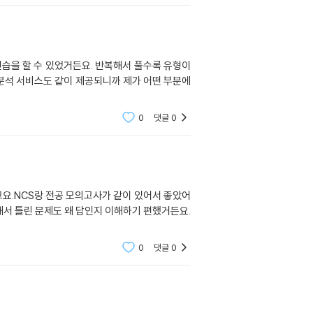
연습을 할 수 있었거든요. 반복해서 풀수록 유형이
 분석 서비스도 같이 제공되니까 제가 어떤 부분에
0
댓글
0
고요.NCS랑 전공 모의고사가 같이 있어서 좋았어
해서 틀린 문제도 왜 답인지 이해하기 편했거든요.
0
댓글
0