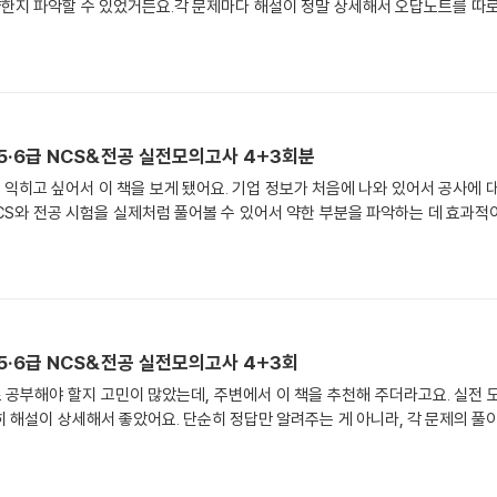
약한지 파악할 수 있었거든요.각 문제마다 해설이 정말 상세해서 오답노트를 따
5·6급 NCS&전공 실전모의고사 4+3회분
히고 싶어서 이 책을 보게 됐어요. 기업 정보가 처음에 나와 있어서 공사에 
CS와 전공 시험을 실제처럼 풀어볼 수 있어서 약한 부분을 파악하는 데 효과
5·6급 NCS&전공 실전모의고사 4+3회
공부해야 할지 고민이 많았는데, 주변에서 이 책을 추천해 주더라고요. 실전 
 해설이 상세해서 좋았어요. 단순히 정답만 알려주는 게 아니라, 각 문제의 풀