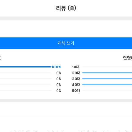
리뷰 (8)
리뷰 쓰기
포
연령
100%
10대
0%
20대
0%
30대
0%
40대
0%
50대