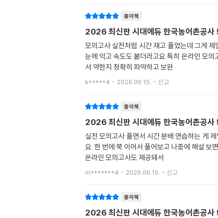
종이책
2026 최신판 시대에듀 한국농어촌공사 
모의고사 실전처럼 시간 재고 풀었는데 그게 제일
눈에 익고 속도도 붙더라고요.특히 온라인 모의고
서 약한지 정확히 파악하고 보완
k*****4
2026.06.15.
신고
종이책
2026 최신판 시대에듀 한국농어촌공사 
실전 모의고사 풀면서 시간 분배 연습하는 게 제
요. 한 번에 쭉 이어서 풀어보고 나중에 해설 
온라인 모의고사도 제공돼서
m*******4
2026.06.10.
신고
종이책
2026 최신판 시대에듀 한국농어촌공사 