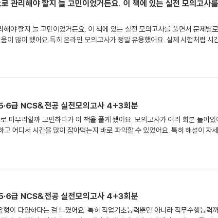
로 관리해야 할지 늘 고민이었거든요. 이 책에 있는 실전 모의고사
리해야 할지 늘 고민이었거든요. 이 책에 있는 실전 모의고사를 풀면서 문제별로
 도움이 많이 됐어요.특히 온라인 모의고사가 정말 유용했어요. 실제 시험처럼 시
5·6급 NCS&전공 실전모의고사 4+3회분
로 마무리할까 고민하다가 이 책을 풀게 됐어요. 모의고사가 여러 회분 들어있
하고 어디서 시간을 많이 잡아먹는지 바로 파악할 수 있었어요. 특히 해설이 자세
5·6급 NCS&전공 실전모의고사 4+3회분
유형이 다양하다는 걸 느꼈어요. 특히 직업기초능력뿐만 아니라 직무수행능력까