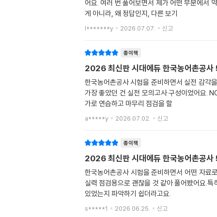
어요. 여러 번 풀어보면서 제가 어떤 부분에서 
게 아니라, 왜 정답인지, 다른 보기
l*******y
2026.07.07.
신고
종이책
2026 최신판 시대에듀 한국농어촌공사 
한국농어촌공사 시험을 준비하면서 실전 감각을 익
가장 좋았던 건 실전 모의고사 구성이었어요. N
가로 연습하고 마무리 점검을 할
a*****y
2026.07.02.
신고
종이책
2026 최신판 시대에듀 한국농어촌공사 
한국농어촌공사 시험을 준비하면서 어떤 자료로 
실력 점검용으로 괜찮을 것 같아 풀어봤어요.특히
있었는지 파악하기 쉽더라고요.
s*****1
2026.06.25.
신고