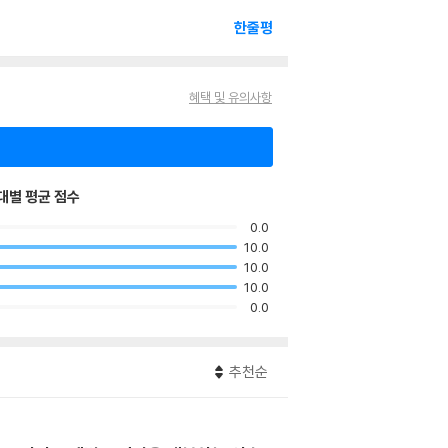
한줄평
혜택 및 유의사항
대별 평균 점수
0.0
10.0
10.0
10.0
0.0
추천순