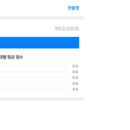
한줄평
혜택 및 유의사항
대별 평균 점수
0.0
0.0
0.0
0.0
0.0