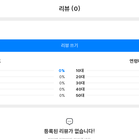
리뷰 (0)
리뷰 쓰기
포
연령
0%
10대
0%
20대
0%
30대
0%
40대
0%
50대
등록된 리뷰가 없습니다!