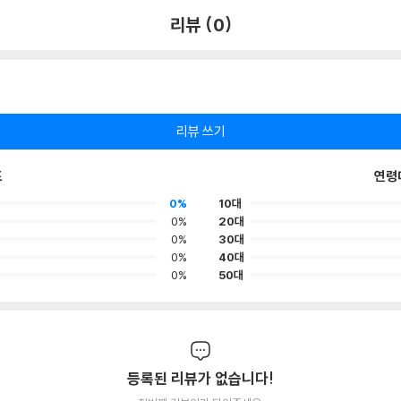
리뷰 (0)
리뷰 쓰기
포
연령
0%
10대
0%
20대
0%
30대
0%
40대
0%
50대
등록된 리뷰가 없습니다!