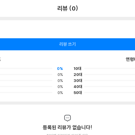
리뷰 (0)
리뷰 쓰기
포
연령
0%
10대
0%
20대
0%
30대
0%
40대
0%
50대
등록된 리뷰가 없습니다!