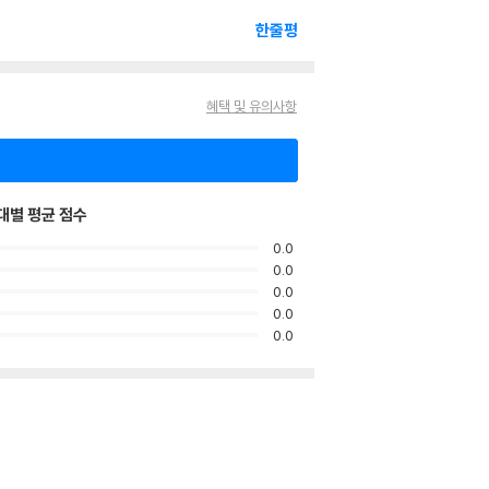
한줄평
혜택 및 유의사항
대별 평균 점수
0.0
0.0
0.0
0.0
0.0