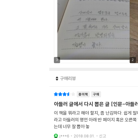
3
2
구매리뷰
종이책
구매
아들러 글에서 다시 뽑은 글 [인문-아들러
이 책을 뭐라고 해야 할지, 좀 난감하다. 쉽게 
라고 아들러의 명언 아래 반 페이지 혹은 오른쪽 한 페이지를 비우고 줄을 그어 
는데 너무 잘 뽑아 놓
j***6
2018.08.01.
신고