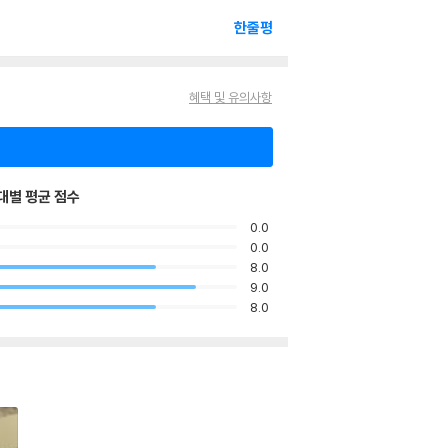
한줄평
혜택 및 유의사항
대별 평균 점수
0.0
0.0
8.0
9.0
8.0