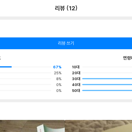
리뷰 (12)
리뷰 쓰기
포
연령
67%
10대
25%
20대
8%
30대
0%
40대
0%
50대