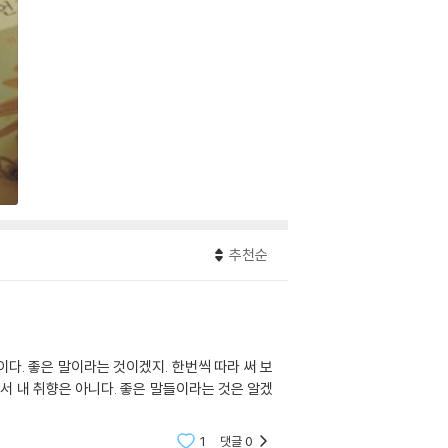
추천순
이다. 좋은 말이라는 것이겠지. 한번씩 따라 써 보
1
댓글
0