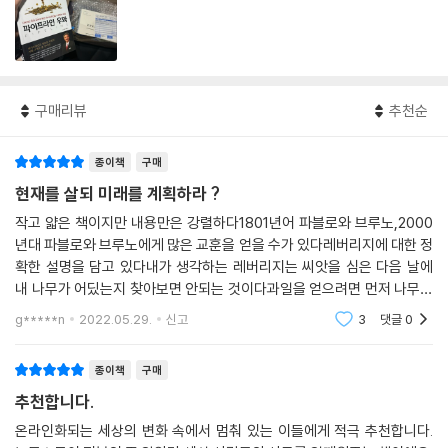
구매리뷰
추천순
종이책
구매
현재를 살되 미래를 계획하라 ?
작고 얇은 책이지만 내용만은 강렬하다1801년어 파블로와 브루노,2000
년대 파블로와 브루노에게 많은 교훈을 얻을 수가 있다레버리지에 대한 정
확한 설명을 담고 있다내가 생각하는 레버리지는 씨앗을 심은 다음 날에
내 나무가 어딨는지 찾아보면 안되는 것이다과일을 얻으려면 먼저 나무가
뿌리를 내려야 한다눈에 보이지 않는 것이 드러나기를 원한다면 눈에 보이
g*****n
2022.05.29.
신고
3
댓글
0
지 않는 것을 볼 수
종이책
구매
추천합니다.
온라인화되는 세상의 변화 속에서 멈춰 있는 이들에게 적극 추천합니다.