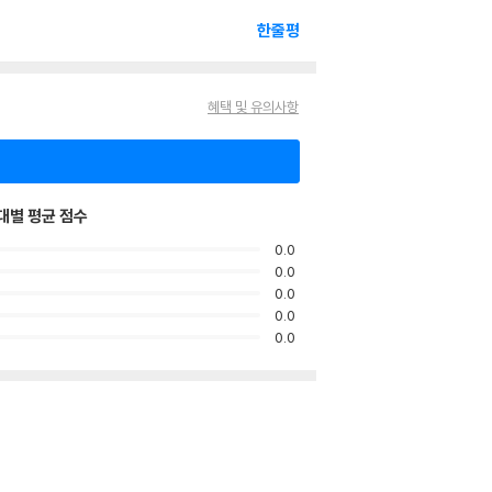
한줄평
혜택 및 유의사항
대별 평균 점수
0.0
0.0
0.0
0.0
0.0