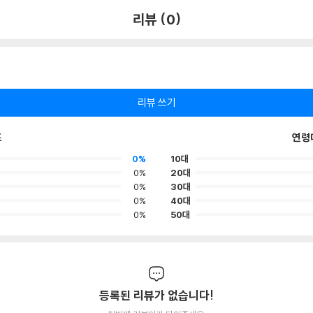
리뷰 (0)
리뷰 쓰기
포
연령
0%
10대
0%
20대
0%
30대
0%
40대
0%
50대
등록된 리뷰가 없습니다!