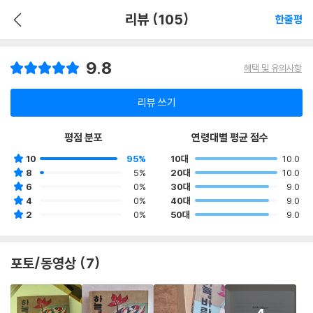
리뷰 (105)
한줄평
9.8
혜택 및 유의사항
리뷰 쓰기
평점 분포
연령대별 평균 점수
10
95%
10대
10.0
8
5%
20대
10.0
6
0%
30대
9.0
4
0%
40대
9.0
2
0%
50대
9.0
포토/동영상 (7)