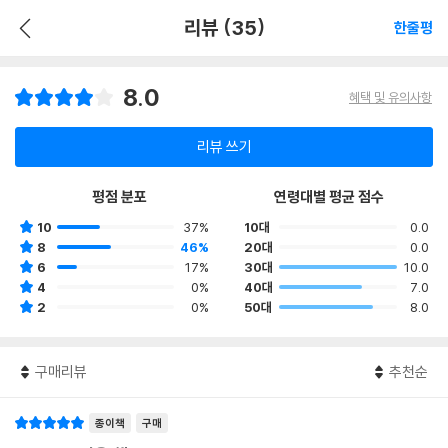
리뷰 (35)
한줄평
8.0
혜택 및 유의사항
리뷰 쓰기
평점 분포
연령대별 평균 점수
10
37%
10대
0.0
8
46%
20대
0.0
6
17%
30대
10.0
4
0%
40대
7.0
2
0%
50대
8.0
구매리뷰
추천순
종이책
구매