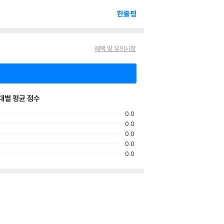
한줄평
혜택 및 유의사항
대별 평균 점수
0.0
0.0
0.0
0.0
0.0