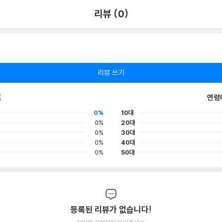
리뷰 (0)
리뷰 쓰기
포
연령
0%
10대
0%
20대
0%
30대
0%
40대
0%
50대
등록된 리뷰가 없습니다!