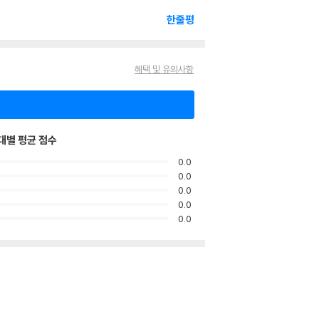
한줄평
혜택 및 유의사항
대별 평균 점수
0.0
0.0
0.0
0.0
0.0