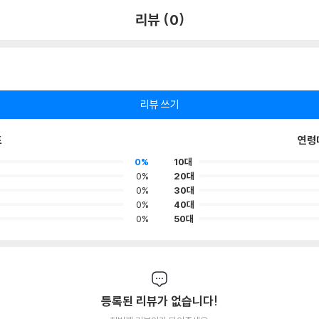
리뷰 (0)
리뷰 쓰기
포
연령
0%
10대
0%
20대
0%
30대
0%
40대
0%
50대
등록된 리뷰가 없습니다!