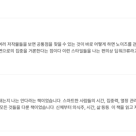
러 저작물들을 보면 공통점을 찾을 수 있는 것이 바로 어떻게 하면 노이즈를 
 내면으로의 집중을 거론한다는 점이다 이런 스타일들을 나는 편의상 딥워크류라고
내는지 나는 안다라는 책이었습니다. 스마트한 사람들의 시간, 집중력, 열정 관
모든 것들을 다룬 책이었습니다. 신체부터 의식주, 시간, 삶 등등. 이 책을 읽