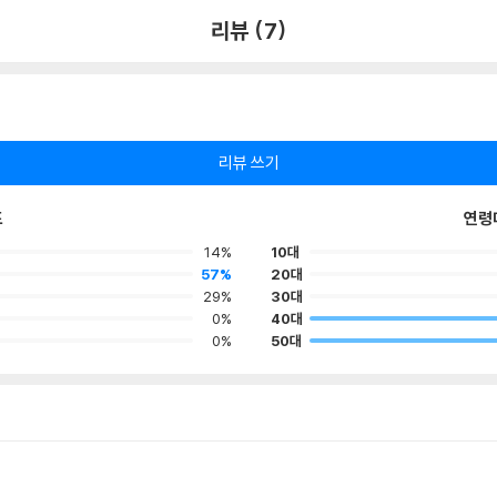
리뷰 (7)
리뷰 쓰기
포
연령
14%
10대
57%
20대
29%
30대
0%
40대
0%
50대