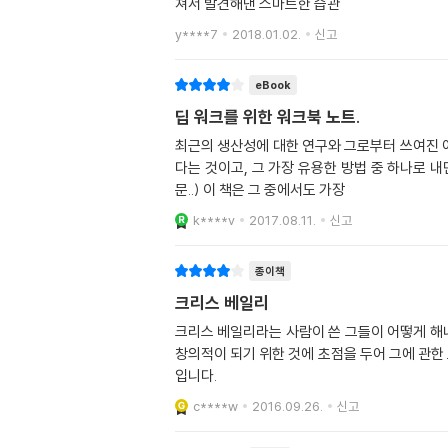
쳐서 발견해낸 스마트한 습관
y****7
2018.01.02.
신고
eBook
딥 워크를 위한 워크북 노트.
최근의 생산성에 대한 연구와 그로부터 쓰여진 여
다는 것이고, 그 가장 유용한 방법 중 하나로
문..) 이 책은 그 중에서도 가장
k****v
2017.08.11.
신고
종이책
크리스 베일리
크리스 베일리라는 사람이 쓴 그들이 어떻게 해
창의적이 되기 위한 것에 초점을 두어 그에 관한 
입니다.
c****w
2016.09.26.
신고