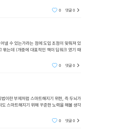
0
댓글
0
걷어낼 수 있는가라는 점에 도입 초점이 맞춰져 있
 묶는데 (개중에 대표적인 책이 딥워크 였기 때
0
댓글
0
리법이란 부제처럼 스마트해지기 위한, 즉 두뇌가
고 저도 스마트해지기 위해 꾸준한 노력을 해볼 생각
0
댓글
0