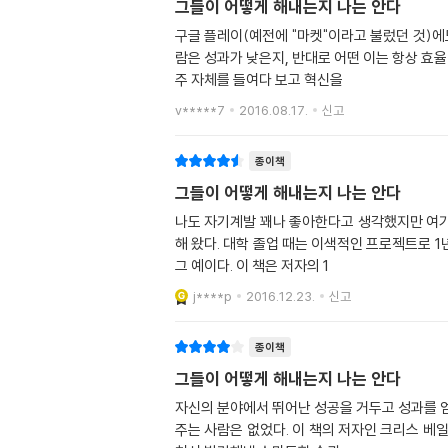
그들이 어떻게 해내는지 나는 안다
구글 플레이(예전에 "마켓"이라고 불렀던 것)에도 
람은 성과가 낮은지, 반대로 어떤 이는 항상 효
주 자체를 들여다 보고 혁신을
v*****7
2016.08.17.
신고
종이책
그들이 어떻게 해내는지 나는 안다
나도 자기계발 꽤나 좋아한다고 생각했지만 여기 
해 왔다. 대학 졸업 때는 이색적인 프로젝트로 
그 예이다. 이 책은 저자의 1
j****p
2016.12.23.
신고
종이책
그들이 어떻게 해내는지 나는 안다
자신의 분야에서 뛰어난 성공을 거두고 성과를 
주는 사람은 없었다. 이 책의 저자인 크리스 베