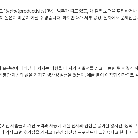
"생산성(productivity)"라는 범주가 따로 있듯, 왜 같은 노력을 투입하거
율이 높은지 의문이 아닐 수 없습니다. 하지만 대개 세부 공정, 절차에서 문제점
끝판왕이 나타났다. 저자는 어렸을 때 자기 계발서를 읽고 매료된 뒤 어떻게 
1년 동안 자신의 삶을 가지고 생산성 실험을 했는데, 예를 들어 아침형 인간으로 
얻어낸 사람들이 가진 노력과 재능에 대한 찬사와 관심은 끊이질 않지만, 정작 
일리 역시 그런 호기심을 가지고 1년간 생산성 프로젝트에 돌입했다고 한다. 이 