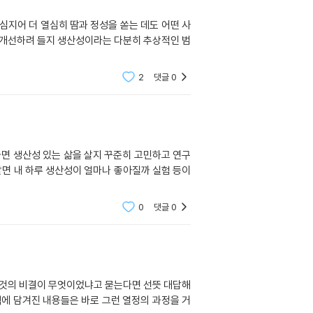
나 심지어 더 열심히 땀과 정성을 쏟는 데도 어떤 사
을 개선하려 들지 생산성이라는 다분히 추상적인 범
2
댓글
0
하면 생산성 있는 삶을 살지 꾸준히 고민하고 연구
살면 내 하루 생산성이 얼마나 좋아질까 실험 등이
0
댓글
0
그것의 비결이 무엇이었냐고 묻는다면 선뜻 대답해
책에 담겨진 내용들은 바로 그런 열정의 과정을 거