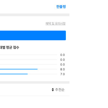
한줄평
혜택 및 유의사항
대별 평균 점수
0.0
0.0
0.0
8.0
7.0
추천순