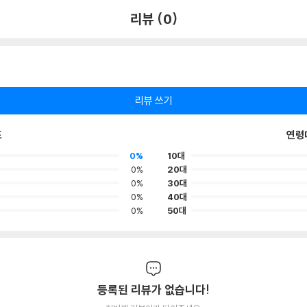
리뷰 (0)
리뷰 쓰기
포
연령
0%
10대
0%
20대
0%
30대
0%
40대
0%
50대
등록된 리뷰가 없습니다!