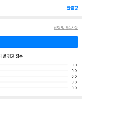
한줄평
혜택 및 유의사항
대별 평균 점수
0.0
0.0
0.0
0.0
0.0